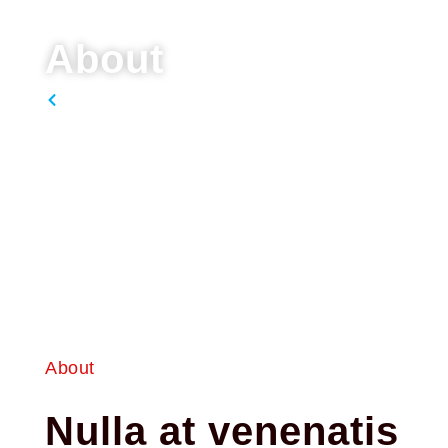
About
Home
About
Nulla at venenatis